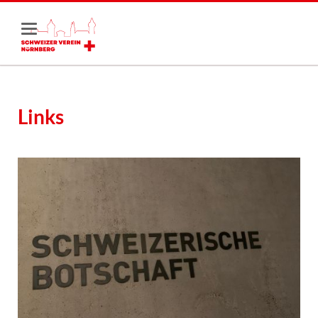
Links