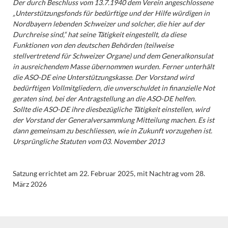
Der durch Beschluss vom 13.7.1940 dem Verein angeschlossene
„Unterstützungsfonds für bedürftige und der Hilfe würdigen in
Nordbayern lebenden Schweizer und solcher, die hier auf der
Durchreise sind,“ hat seine Tätigkeit eingestellt, da diese
Funktionen von den deutschen Behörden (teilweise
stellvertretend für Schweizer Organe) und dem Generalkonsulat
in ausreichendem Masse übernommen wurden. Ferner unterhält
die ASO-DE eine Unterstützungskasse. Der Vorstand wird
bedürftigen Vollmitgliedern, die unverschuldet in finanzielle Not
geraten sind, bei der Antragstellung an die ASO-DE helfen.
Sollte die ASO-DE ihre diesbezügliche Tätigkeit einstellen, wird
der Vorstand der Generalversammlung Mitteilung machen. Es ist
dann gemeinsam zu beschliessen, wie in Zukunft vorzugehen ist.
Ursprüngliche Statuten vom 03. November 2013
Satzung errichtet am 22. Februar 2025, mit Nachtrag vom 28.
März 2026