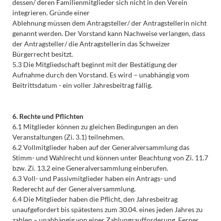
dessen/ deren Familienmitglieder sich nicht in den Verein
integrieren. Gründe einer
Ablehnung müssen dem Antragsteller/ der Antragstellerin nicht
genannt werden. Der Vorstand kann Nachweise verlangen, dass
der Antragsteller/ die Antragstellerin das Schweizer
Bürgerrecht besitzt.
5.3 Die Mitgliedschaft beginnt mit der Bestätigung der
Aufnahme durch den Vorstand. Es wird – unabhängig vom
Beitrittsdatum - ein voller Jahresbeitrag fällig.
6. Rechte und Pflichten
6.1 Mitglieder können zu gleichen Bedingungen an den
Veranstaltungen (Zi. 3.1) teilnehmen.
6.2 Vollmitglieder haben auf der Generalversammlung das
Stimm- und Wahlrecht und können unter Beachtung von Zi. 11.7
bzw. Zi. 13.2 eine Generalversammlung einberufen.
6.3 Voll- und Passivmitglieder haben ein Antrags- und
Rederecht auf der Generalversammlung.
6.4 Die Mitglieder haben die Pflicht, den Jahresbeitrag
unaufgefordert bis spätestens zum 30.04. eines jeden Jahres zu
zahlen – unabhängig von einer Zahlungsaufforderung. Ferner