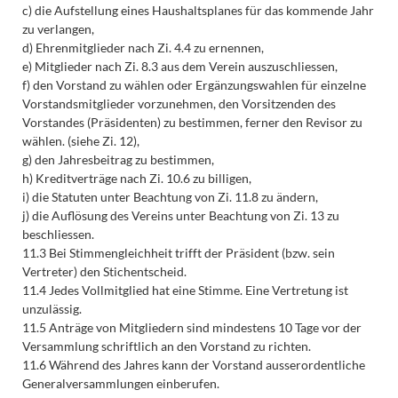
c) die Aufstellung eines Haushaltsplanes für das kommende Jahr
zu verlangen,
d) Ehrenmitglieder nach Zi. 4.4 zu ernennen,
e) Mitglieder nach Zi. 8.3 aus dem Verein auszuschliessen,
f) den Vorstand zu wählen oder Ergänzungswahlen für einzelne
Vorstandsmitglieder vorzunehmen, den Vorsitzenden des
Vorstandes (Präsidenten) zu bestimmen, ferner den Revisor zu
wählen. (siehe Zi. 12),
g) den Jahresbeitrag zu bestimmen,
h) Kreditverträge nach Zi. 10.6 zu billigen,
i) die Statuten unter Beachtung von Zi. 11.8 zu ändern,
j) die Auflösung des Vereins unter Beachtung von Zi. 13 zu
beschliessen.
11.3 Bei Stimmengleichheit trifft der Präsident (bzw. sein
Vertreter) den Stichentscheid.
11.4 Jedes Vollmitglied hat eine Stimme. Eine Vertretung ist
unzulässig.
11.5 Anträge von Mitgliedern sind mindestens 10 Tage vor der
Versammlung schriftlich an den Vorstand zu richten.
11.6 Während des Jahres kann der Vorstand ausserordentliche
Generalversammlungen einberufen.