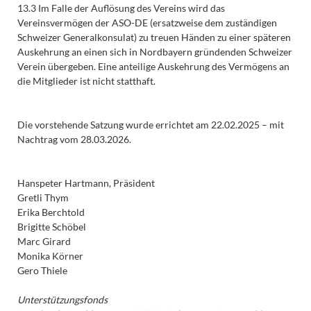
13.3 Im Falle der Auflösung des Vereins wird das
Vereinsvermögen der ASO-DE (ersatzweise dem zuständigen
Schweizer Generalkonsulat) zu treuen Händen zu einer späteren
Auskehrung an einen sich in Nordbayern gründenden Schweizer
Verein übergeben. Eine anteilige Auskehrung des Vermögens an
die Mitglieder ist nicht statthaft.
Die vorstehende Satzung wurde errichtet am 22.02.2025 – mit
Nachtrag vom 28.03.2026.
Hanspeter Hartmann, Präsident
Gretli Thym
Erika Berchtold
Brigitte Schöbel
Marc Girard
Monika Körner
Gero Thiele
Unterstützungsfonds