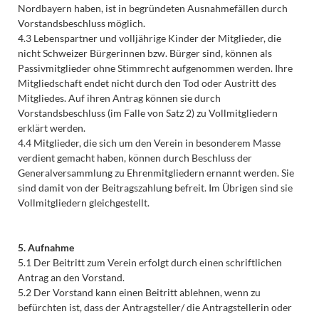
Nordbayern haben, ist in begründeten Ausnahmefällen durch
Vorstandsbeschluss möglich.
4.3 Lebenspartner und volljährige Kinder der Mitglieder, die
nicht Schweizer Bürgerinnen bzw. Bürger sind, können als
Passivmitglieder ohne Stimmrecht aufgenommen werden. Ihre
Mitgliedschaft endet nicht durch den Tod oder Austritt des
Mitgliedes. Auf ihren Antrag können sie durch
Vorstandsbeschluss (im Falle von Satz 2) zu Vollmitgliedern
erklärt werden.
4.4 Mitglieder, die sich um den Verein in besonderem Masse
verdient gemacht haben, können durch Beschluss der
Generalversammlung zu Ehrenmitgliedern ernannt werden. Sie
sind damit von der Beitragszahlung befreit. Im Übrigen sind sie
Vollmitgliedern gleichgestellt.
5. Aufnahme
5.1 Der Beitritt zum Verein erfolgt durch einen schriftlichen
Antrag an den Vorstand.
5.2 Der Vorstand kann einen Beitritt ablehnen, wenn zu
befürchten ist, dass der Antragsteller/ die Antragstellerin oder