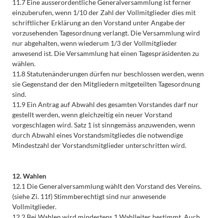
11.7 Eine ausserordentliche Generalversammlung ist ferner
einzuberufen, wenn 1/10 der Zahl der Vollmitglieder dies mit
schriftlicher Erklärung an den Vorstand unter Angabe der
vorzusehenden Tagesordnung verlangt. Die Versammlung wird
nur abgehalten, wenn wiederum 1/3 der Vollmitglieder
anwesend ist. Die Versammlung hat einen Tagespräsidenten zu
wählen.
11.8 Statutenänderungen dürfen nur beschlossen werden, wenn
sie Gegenstand der den Mitgliedern mitgeteilten Tagesordnung
sind.
11.9 Ein Antrag auf Abwahl des gesamten Vorstandes darf nur
gestellt werden, wenn gleichzeitig ein neuer Vorstand
vorgeschlagen wird. Satz 1 ist sinngemäss anzuwenden, wenn
durch Abwahl eines Vorstandsmitgliedes die notwendige
Mindestzahl der Vorstandsmitglieder unterschritten wird.
12. Wahlen
12.1 Die Generalversammlung wählt den Vorstand des Vereins.
(siehe Zi. 11f) Stimmberechtigt sind nur anwesende
Vollmitglieder.
12.2 Bei Wahlen wird mindestens 1 Wahlleiter bestimmt. Auch