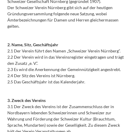
Schweizer Gesellschaft Nürnberg (gegründet 1907).
Der Schweizer Verein Nürnberg gibt sich auf der heutigen
Gründungsversammlung folgende neue Satzung, wobei
Ämterbezeichnungen für Damen und Herren gleichermassen
gelten.
2. Name, Sitz, Geschäftsjahr
2.1 Der Verein führt den Namen „Schweizer Verein Nürnberg“.
2.2 Der Verein wird in das Vereinsregister eingetragen und trägt
den Zusatz „e. V.“.
2.3 Es wird die Anerkennung der Gemeinnützigkeit angestrebt.
2.4 Der Sitz des Vereins ist Nürnberg.
2.5 Das Geschäftsjahr ist das Kalenderjahr.
3. Zweck des Vereins
3.1 Der Zweck des Vereins ist der Zusammenschluss der in
Nordbayern lebenden Schweizerinnen und Schweizer zur
Wahrung und Förderung der Schweizer Kultur (Brauchtum,
Sprache, Mundarten) sowie der Geselligkeit. Zu diesem Zweck
hält der Verein Veranstaltungen ab.