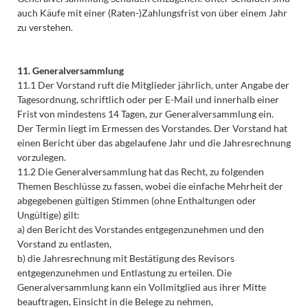
auch Käufe mit einer (Raten-)Zahlungsfrist von über einem Jahr
zu verstehen.
11. Generalversammlung
11.1 Der Vorstand ruft die Mitglieder jährlich, unter Angabe der
Tagesordnung, schriftlich oder per E-Mail und innerhalb einer
Frist von mindestens 14 Tagen, zur Generalversammlung ein.
Der Termin liegt im Ermessen des Vorstandes. Der Vorstand hat
einen Bericht über das abgelaufene Jahr und die Jahresrechnung
vorzulegen.
11.2 Die Generalversammlung hat das Recht, zu folgenden
Themen Beschlüsse zu fassen, wobei die einfache Mehrheit der
abgegebenen gültigen Stimmen (ohne Enthaltungen oder
Ungültige) gilt:
a) den Bericht des Vorstandes entgegenzunehmen und den
Vorstand zu entlasten,
b) die Jahresrechnung mit Bestätigung des Revisors
entgegenzunehmen und Entlastung zu erteilen. Die
Generalversammlung kann ein Vollmitglied aus ihrer Mitte
beauftragen, Einsicht in die Belege zu nehmen,