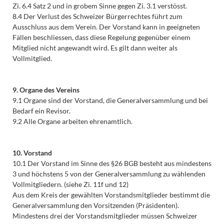
Zi. 6.4 Satz 2 und in grobem Sinne gegen Zi. 3.1 verstösst.
8.4 Der Verlust des Schweizer Bürgerrechtes führt zum
Ausschluss aus dem Verein. Der Vorstand kann in geeigneten
Fällen beschliessen, dass diese Regelung gegenüber einem
Mitglied nicht angewandt wird. Es gilt dann weiter als
Vollmitglied.
9. Organe des Vereins
9.1 Organe sind der Vorstand, die Generalversammlung und bei
Bedarf ein Revisor.
9.2 Alle Organe arbeiten ehrenamtlich.
10. Vorstand
10.1 Der Vorstand im Sinne des §26 BGB besteht aus mindestens
3 und höchstens 5 von der Generalversammlung zu wählenden
Vollmitgliedern. (siehe Zi. 11f und 12)
Aus dem Kreis der gewählten Vorstandsmitglieder bestimmt die
Generalversammlung den Vorsitzenden (Präsidenten).
Mindestens drei der Vorstandsmitglieder müssen Schweizer