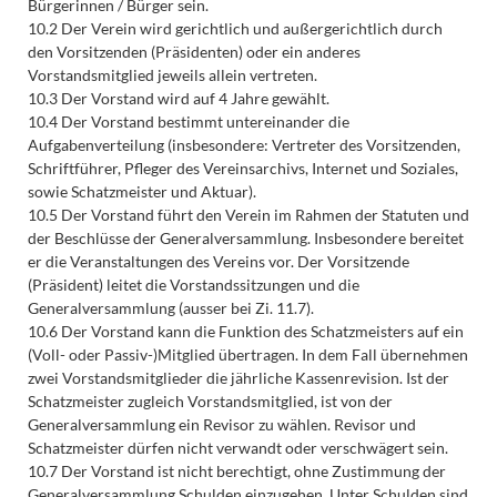
Bürgerinnen / Bürger sein.
10.2 Der Verein wird gerichtlich und außergerichtlich durch
den Vorsitzenden (Präsidenten) oder ein anderes
Vorstandsmitglied jeweils allein vertreten.
10.3 Der Vorstand wird auf 4 Jahre gewählt.
10.4 Der Vorstand bestimmt untereinander die
Aufgabenverteilung (insbesondere: Vertreter des Vorsitzenden,
Schriftführer, Pfleger des Vereinsarchivs, Internet und Soziales,
sowie Schatzmeister und Aktuar).
10.5 Der Vorstand führt den Verein im Rahmen der Statuten und
der Beschlüsse der Generalversammlung. Insbesondere bereitet
er die Veranstaltungen des Vereins vor. Der Vorsitzende
(Präsident) leitet die Vorstandssitzungen und die
Generalversammlung (ausser bei Zi. 11.7).
10.6 Der Vorstand kann die Funktion des Schatzmeisters auf ein
(Voll- oder Passiv-)Mitglied übertragen. In dem Fall übernehmen
zwei Vorstandsmitglieder die jährliche Kassenrevision. Ist der
Schatzmeister zugleich Vorstandsmitglied, ist von der
Generalversammlung ein Revisor zu wählen. Revisor und
Schatzmeister dürfen nicht verwandt oder verschwägert sein.
10.7 Der Vorstand ist nicht berechtigt, ohne Zustimmung der
Generalversammlung Schulden einzugehen. Unter Schulden sind