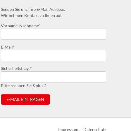
Senden Sie uns Ihre E-Mail Adresse.
Wir nehmen Kontakt zu Ihnen auf.
Pflichtfeld
Vorname, Nachname
*
Pflichtfeld
E-Mail
*
Pflichtfeld
Sicherheitsfrage
*
Bitte rechnen Sie 5 plus 2.
E-MAIL EINTRAGEN
Navigation
Impressum
Datenschutz