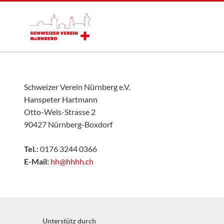
Schweizer Verein Nürnberg e.V.
Hanspeter Hartmann
Otto-Wels-Strasse 2
90427 Nürnberg-Boxdorf
Tel.:
0176 3244 0366
E-Mail:
hh@hhhh.ch
Unterstütz durch